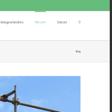
elatiegeschenken
Nieuws
Contact
Blog