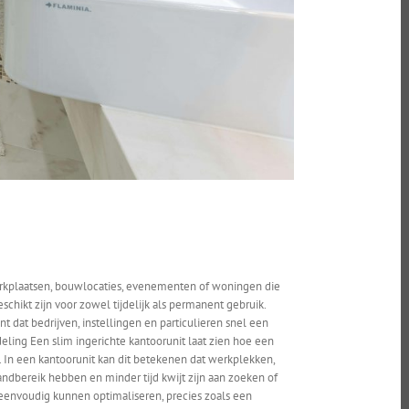
e werkplaatsen, bouwlocaties, evenementen of woningen die
schikt zijn voor zowel tijdelijk als permanent gebruik.
dat bedrijven, instellingen en particulieren snel een
ling Een slim ingerichte kantoorunit laat zien hoe een
. In een kantoorunit kan dit betekenen dat werkplekken,
dbereik hebben en minder tijd kwijt zijn aan zoeken of
 eenvoudig kunnen optimaliseren, precies zoals een