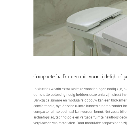
Compacte badkamerunit voor tijdelijk of 
In situaties waarin extra sanitaire voorzieningen nodig zijn
een snelle oplossing nodig hebben, deze units zijn direct inz
Dankzij de slimme en modulaire opbouw kan een badkamerunit
comfortabele, hygiënische ruimte kunnen creëren zonder ingr
compacte ruimte optimaal kan worden benut. Net zoals bij een
archiefopslag, technologie en vergaderruimte naadloos geco
verplaatsen van materialen. Door modulaire aanpassingen zij