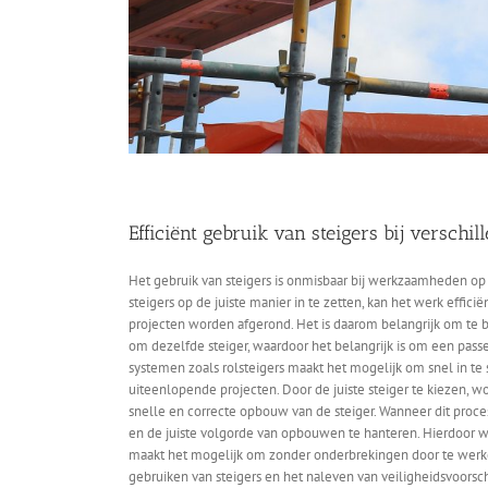
Efficiënt gebruik van steigers bij versc
Het gebruik van steigers is onmisbaar bij werkzaamheden op h
steigers op de juiste manier in te zetten, kan het werk effi
projecten worden afgerond. Het is daarom belangrijk om te be
om dezelfde steiger, waardoor het belangrijk is om een pas
systemen zoals rolsteigers maakt het mogelijk om snel in te
uiteenlopende projecten. Door de juiste steiger te kiezen, w
snelle en correcte opbouw van de steiger. Wanneer dit proce
en de juiste volgorde van opbouwen te hanteren. Hierdoor wo
maakt het mogelijk om zonder onderbrekingen door te werken. V
gebruiken van steigers en het naleven van veiligheidsvoors