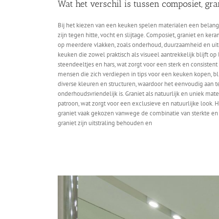
Wat het verschil is tussen composiet, gr
Bij het kiezen van een keuken spelen materialen een belang
zijn tegen hitte, vocht en slijtage. Composiet, graniet en 
op meerdere vlakken, zoals onderhoud, duurzaamheid en uiter
keuken die zowel praktisch als visueel aantrekkelijk blijft o
steendeeltjes en hars, wat zorgt voor een sterk en consisten
mensen die zich verdiepen in tips voor een keuken kopen, bl
diverse kleuren en structuren, waardoor het eenvoudig aan t
onderhoudsvriendelijk is. Graniet als natuurlijk en uniek mat
patroon, wat zorgt voor een exclusieve en natuurlijke look. H
graniet vaak gekozen vanwege de combinatie van sterkte en e
graniet zijn uitstraling behouden en