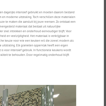
den dagelijks intensief gebruikt en moeten daarom bestand
n en moderne uitstraling. Toch verschillen deze materialen
uze te maken die aansluit bij jouw wensen. Zo ontstaat een
mengesteld materiaal dat bestaat uit natuurlijke
er snel intrekken en onderhoud eenvoudiger blijft. Voor
d en veelzijdigheid. Het materiaal is verkrijgbaar in
tische keuze voor wie een keuken wil die zowel modern als
e uitstraling. Elk granieten oppervlak heeft een eigen
 is voor intensief gebruik. In functionele keukens wordt
aliteit te behouden. Door regelmatig onderhoud blijft