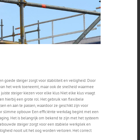
goede steiger zorgt voor stabiliteit en veiligheid. Door
eit van het werk toeneemt, maar ook de snelheid waarmee
iste steiger kiezen voor elke klus Niet elke klus vraagt
hierbij een grote rol. Het gebruik van flexibele
en en aan te passen, waardoor ze geschikt zijn voor
n door slimme opbouw Een efficiënte werkdag begint met een
ging. Het is belangrijk om bekend te zijn met het systeem
gebouwde steiger zorgt voor een stabiele werkplek en
iligheid nooit uit het oog worden verloren. Het correct